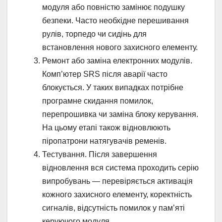
модуля або повністю замінює подушку
безпеки. Часто необхідне перешивання
рулів, торпедо чи сидінь для
встановлення нового захисного елементу.
Ремонт або заміна електронних модулів.
Комп’ютер SRS після аварії часто
блокується. У таких випадках потрібне
програмне скидання помилок,
перепрошивка чи заміна блоку керування.
На цьому етапі також відновлюють
піропатрони натягувачів ременів.
Тестування. Після завершення
відновлення вся система проходить серію
випробувань — перевіряється активація
кожного захисного елементу, коректність
сигналів, відсутність помилок у пам’яті
керуючого модуля.