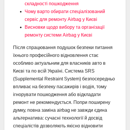
складності пошкодження
Чому варто обирати спеціалізований
сервіс для ремонту Airbag у Києві
Висновки щодо вибору та організації
ремонту системи Airbag у Києві
Після спрацювання подушок безпеки питання
їхнього професійного відновлення стає
особливо актуальним для власників авто в
Києві та по всій Україні. Система SRS
(Supplemental Restraint System) безпосередньо
впливає на безпеку пасажирів і водія, тому
ігнорувати пошкодження або відкладати
ремонт не рекомендується. Попри поширену
думку, повна заміна airbag не завжди єдина
альтернатива: сучасні технології й досвід
спеціалістів дозволяють якісно відновити