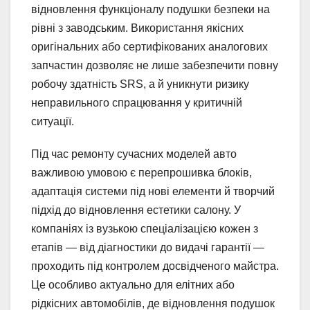
відновлення функціоналу подушки безпеки на
рівні з заводським. Використання якісних
оригінальних або сертифікованих аналогових
запчастин дозволяє не лише забезпечити повну
робочу здатність SRS, а й уникнути ризику
неправильного спрацювання у критичній
ситуації.
Під час ремонту сучасних моделей авто
важливою умовою є перепрошивка блоків,
адаптація системи під нові елементи й творчий
підхід до відновлення естетики салону. У
компаніях із вузькою спеціалізацією кожен з
етапів — від діагностики до видачі гарантії —
проходить під контролем досвідченого майстра.
Це особливо актуально для елітних або
рідкісних автомобілів, де відновлення подушок