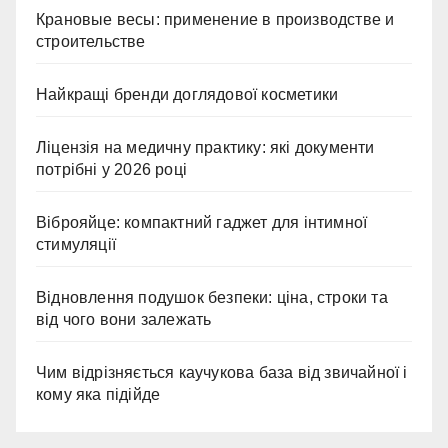
Крановые весы: применение в производстве и
строительстве
Найкращі бренди доглядової косметики
Ліцензія на медичну практику: які документи
потрібні у 2026 році
Віброяйце: компактний гаджет для інтимної
стимуляції
Відновлення подушок безпеки: ціна, строки та
від чого вони залежать
Чим відрізняється каучукова база від звичайної і
кому яка підійде