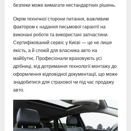
безпеки може вимагати нестандартних рішень.
Окрім технічної сторони питання, важливим
фактором є надання письмової гарантії на
виконані роботи та використані запчастини.
Сертифікований сервіс у Києві — це не лише
якість, а й спокій для власника авто на
майбутнє. Професіонали враховують усі
дрібниці, від дотримання технології монтажу до
оформлення відповідної документації, що може
знадобитися для страхової чи під час продажу
авто.