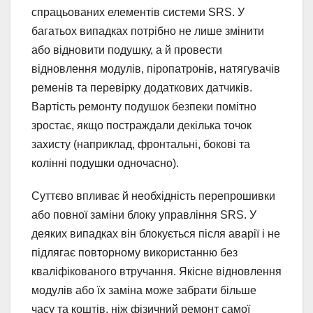
спрацьованих елементів системи SRS. У
багатьох випадках потрібно не лише змінити
або відновити подушку, а й провести
відновлення модулів, піропатронів, натягувачів
ременів та перевірку додаткових датчиків.
Вартість ремонту подушок безпеки помітно
зростає, якщо постраждали декілька точок
захисту (наприклад, фронтальні, бокові та
колінні подушки одночасно).
Суттєво впливає й необхідність перепрошивки
або повної заміни блоку управління SRS. У
деяких випадках він блокується після аварії і не
підлягає повторному використанню без
кваліфікованого втручання. Якісне відновлення
модулів або їх заміна може забрати більше
часу та коштів, ніж фізичний ремонт самої