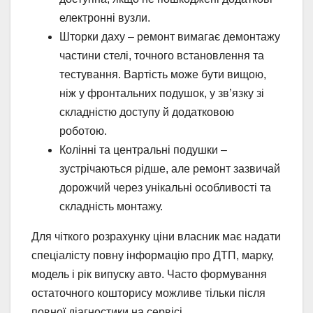
електронні вузли.
Шторки даху – ремонт вимагає демонтажу
частини стелі, точного встановлення та
тестування. Вартість може бути вищою,
ніж у фронтальних подушок, у зв’язку зі
складністю доступу й додатковою
роботою.
Колінні та центральні подушки –
зустрічаються рідше, але ремонт зазвичай
дорожчий через унікальні особливості та
складність монтажу.
Для чіткого розрахунку ціни власник має надати
спеціалісту повну інформацію про ДТП, марку,
модель і рік випуску авто. Часто формування
остаточного кошторису можливе тільки після
повної діагностики на сервісі.