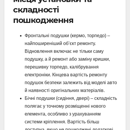
складності
пошкодження
Фронтальні подушки (кермо, торпедо) –
найпоширеніший об’єкт ремонту.
Відновлення включає не тільки саму
подушку, а й ремонт або заміну кришки,
перешивку торпедо, калібрування
електроніки. Кінцева вартість ремонту
подушок безпеки залежить від моделі авто
й наявності оригінальних матеріалів.
Бічні подушки (сидіння, двері) – складність
полягає у точному розміщенні нового
елемента, особливо з урахуванням
системи кріплення. Вартість більш
доступна, якщо не пошкоджені додаткові