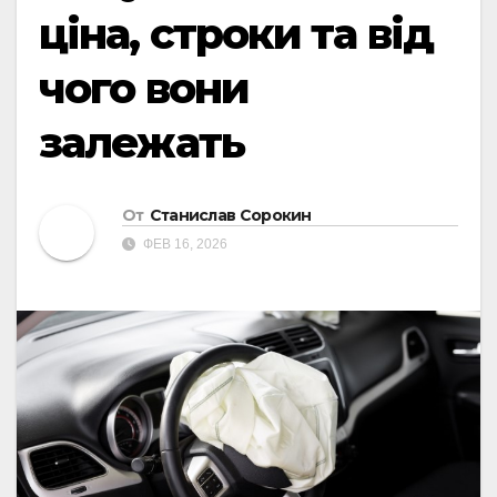
ціна, строки та від
чого вони
залежать
От
Станислав Сорокин
ФЕВ 16, 2026