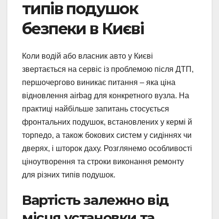
типів подушок
безпеки в Києві
Коли водій або власник авто у Києві
звертається на сервіс із проблемою після ДТП,
першочергово виникає питання – яка ціна
відновлення airbag для конкретного вузла. На
практиці найбільше запитань стосується
фронтальних подушок, встановлених у кермі й
торпедо, а також бокових систем у сидіннях чи
дверях, і шторок даху. Розглянемо особливості
ціноутворення та строки виконання ремонту
для різних типів подушок.
Вартість залежно від
місця установки та