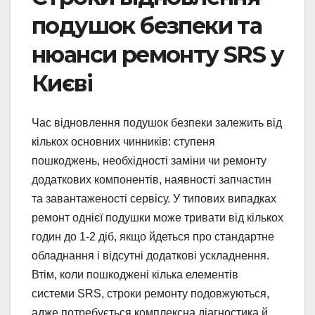
подушок безпеки та
нюанси ремонту SRS у
Києві
Час відновлення подушок безпеки залежить від
кількох основних чинників: ступеня
пошкоджень, необхідності заміни чи ремонту
додаткових компонентів, наявності запчастин
та завантаженості сервісу. У типових випадках
ремонт однієї подушки може тривати від кількох
годин до 1-2 діб, якщо йдеться про стандартне
обладнання і відсутні додаткові ускладнення.
Втім, коли пошкоджені кілька елементів
системи SRS, строки ремонту подовжуються,
адже потребується комплексна діагностика й