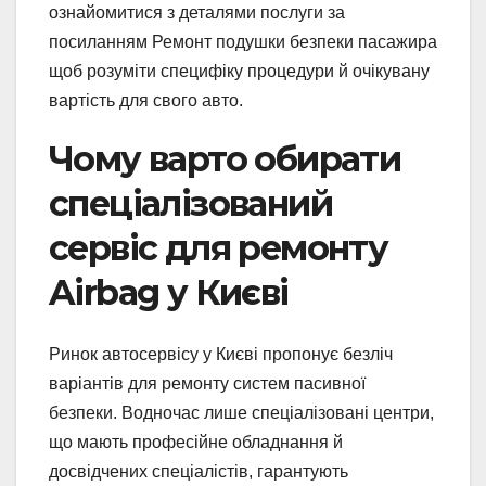
ознайомитися з деталями послуги за
посиланням Ремонт подушки безпеки пасажира
щоб розуміти специфіку процедури й очікувану
вартість для свого авто.
Чому варто обирати
спеціалізований
сервіс для ремонту
Airbag у Києві
Ринок автосервісу у Києві пропонує безліч
варіантів для ремонту систем пасивної
безпеки. Водночас лише спеціалізовані центри,
що мають професійне обладнання й
досвідчених спеціалістів, гарантують