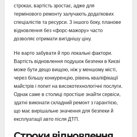
строках, вартість зростає, адже для
термінового ремонту залучають додаткових
спеціалістів та ресурси. З іншого боку, планове
відновлення без «форс-мажору» часто
дозволяє отримати вигіднішу ціну.
Не варто забувати й про локальні фактори.
Вартість відновлення подушок безпеки в Києві
може бути дещо вищою, ніж у меншому місті,
через більшу конкуренцію, рівень кваліфікації
майстрів і попит на високотехнологічні послуги.
Однак саме в столиці простіше знайти сервіси,
здатні виконати складний ремонт з гарантією,
що має вирішальне значення для безпеки й
експлуатації авто після ДТП.
Строки відновлення