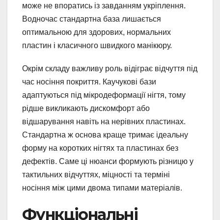
може не впоратись із завданням укріплення.
Водночас стандартна база лишається
оптимальною для здорових, нормальних
пластин і класичного швидкого манікюру.
Окрім складу важливу роль відіграє відчуття під
час носіння покриття. Каучукові бази
адаптуються під мікродеформації нігтя, тому
рідше викликають дискомфорт або
відшарування навіть на нерівних пластинах.
Стандартна ж основа краще тримає ідеальну
форму на коротких нігтях та пластинах без
дефектів. Саме ці нюанси формують різницю у
тактильних відчуттях, міцності та терміні
носіння між цими двома типами матеріалів.
Функціональні