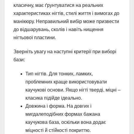
класичну, має ґрунтуватися на реальних
характеристиках нігтів, стилі життя і вимогах до
манікюру. Неправильний вибір може призвести
до відшарувань, сколів і навіть нищення
нігтьової пластини.
Зверніть увагу на наступні критерії при виборі
бази:
Тип нігтів. Для тонких, ламких,
проблемних краще використовувати
каучукові основи. Якщо нігті тверді, міцні –
класика підійде ідеально.
Довжина і форма. На довгих і
мигдалеподібних формах бажана
каучукова база, оскільки вона додає
міцності й стійкості покриттю.