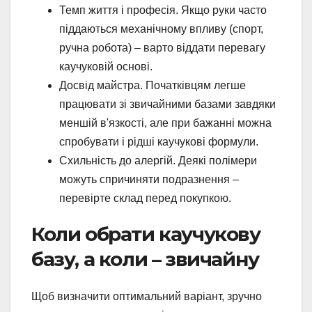
Темп життя і професія. Якщо руки часто
піддаються механічному впливу (спорт,
ручна робота) – варто віддати перевагу
каучуковій основі.
Досвід майстра. Початківцям легше
працювати зі звичайними базами завдяки
меншій в'язкості, але при бажанні можна
спробувати і рідші каучукові формули.
Схильність до алергій. Деякі полімери
можуть спричиняти подразнення –
перевірте склад перед покупкою.
Коли обрати каучукову
базу, а коли – звичайну
Щоб визначити оптимальний варіант, зручно