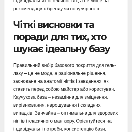
індивідуальних особливостях, а не лише на
рекомендаціях бренду чи популярності.
Чіткі висновки та
поради для тих, хто
шукає ідеальну базу
Правильний вибір базового покриття для гель-
лаку – це не мода, а раціональне рішення,
засноване на анатомії нігтів і завданнях, які
ставить перед собою майстер або користувач.
Каучукова база – незамінна для зміцнення,
вирівнювання, нарощування і складних
випадків. Звичайна – оптимальна для здорових
нігтів і класичного манікюру. Орієнтуйтеся на
індивідуальні потреби, консистенцію бази,