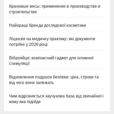
Крановые весы: применение в производстве и
строительстве
Найкращі бренди доглядової косметики
Ліцензія на медичну практику: які документи
потрібні у 2026 році
Віброяйце: компактний гаджет для інтимної
стимуляції
Відновлення подушок безпеки: ціна, строки та
від чого вони залежать
Чим відрізняється каучукова база від звичайної і
кому яка підійде