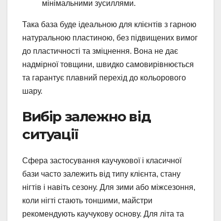
мінімальними зусиллями.
Така база буде ідеальною для клієнтів з гарною
натуральною пластиною, без підвищених вимог
до пластичності та зміцнення. Вона не дає
надмірної товщини, швидко самовирівнюється
та гарантує плавний перехід до кольорового
шару.
Вибір залежно від
ситуації
Сфера застосування каучукової і класичної
бази часто залежить від типу клієнта, стану
нігтів і навіть сезону. Для зими або міжсезоння,
коли нігті стають тоншими, майстри
рекомендують каучукову основу. Для літа та