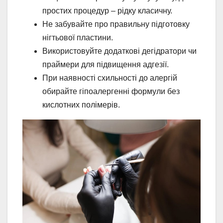
простих процедур – рідку класичну.
Не забувайте про правильну підготовку
нігтьової пластини.
Використовуйте додаткові дегідратори чи
праймери для підвищення адгезії.
При наявності схильності до алергій
обирайте гіпоалергенні формули без
кислотних полімерів.