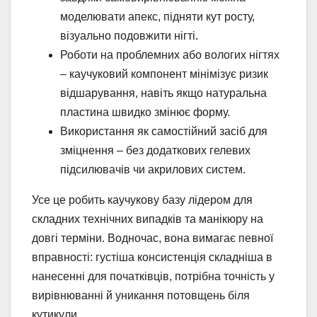
моделювати апекс, підняти кут росту,
візуально подовжити нігті.
Роботи на проблемних або вологих нігтях
– каучуковий компонент мінімізує ризик
відшарування, навіть якщо натуральна
пластина швидко змінює форму.
Використання як самостійний засіб для
зміцнення – без додаткових гелевих
підсилювачів чи акрилових систем.
Усе це робить каучукову базу лідером для
складних технічних випадків та манікюру на
довгі терміни. Водночас, вона вимагає певної
вправності: густіша консистенція складніша в
нанесенні для початківців, потрібна точність у
вирівнюванні й уникання потовщень біля
кутикули.