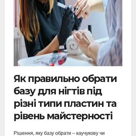
Як правильно обрати
базу для нігтів під
різні типи пластин та
рівень майстерності
Рішення, яку базу обрати – каучукову чи