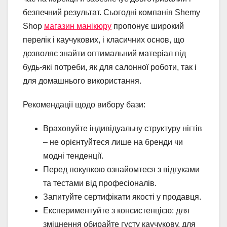
безпечний результат. Сьогодні компанія Shemy
Shop
магазин манікюру
пропонує широкий
перелік і каучукових, і класичних основ, що
дозволяє знайти оптимальний матеріал під
будь-які потреби, як для салонної роботи, так і
для домашнього використання.
Рекомендації щодо вибору бази:
Враховуйте індивідуальну структуру нігтів
– не орієнтуйтеся лише на бренди чи
модні тенденції.
Перед покупкою ознайомтеся з відгуками
та тестами від професіоналів.
Запитуйте сертифікати якості у продавця.
Експериментуйте з консистенцією: для
зміцнення обирайте густу каучукову, для