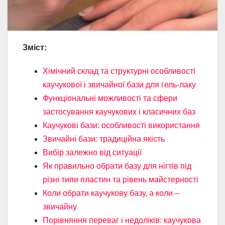
Зміст:
Хімічний склад та структурні особливості
каучукової і звичайної бази для гель-лаку
Функціональні можливості та сфери
застосування каучукових і класичних баз
Каучукові бази: особливості використання
Звичайні бази: традиційна якість
Вибір залежно від ситуації
Як правильно обрати базу для нігтів під
різні типи пластин та рівень майстерності
Коли обрати каучукову базу, а коли –
звичайну
Порівняння переваг і недоліків: каучукова