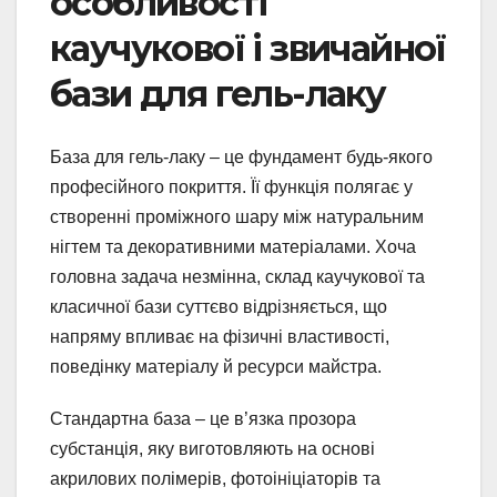
особливості
каучукової і звичайної
бази для гель-лаку
База для гель-лаку – це фундамент будь-якого
професійного покриття. Її функція полягає у
створенні проміжного шару між натуральним
нігтем та декоративними матеріалами. Хоча
головна задача незмінна, склад каучукової та
класичної бази суттєво відрізняється, що
напряму впливає на фізичні властивості,
поведінку матеріалу й ресурси майстра.
Стандартна база – це в’язка прозора
субстанція, яку виготовляють на основі
акрилових полімерів, фотоініціаторів та