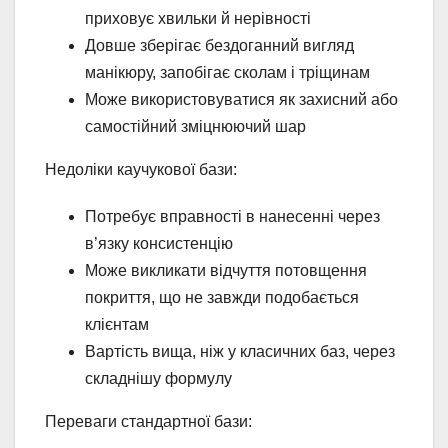
приховує хвильки й нерівності
Довше зберігає бездоганний вигляд
манікюру, запобігає сколам і тріщинам
Може використовуватися як захисний або
самостійний зміцнюючий шар
Недоліки каучукової бази:
Потребує вправності в нанесенні через
в’язку консистенцію
Може викликати відчуття потовщення
покриття, що не завжди подобається
клієнтам
Вартість вища, ніж у класичних баз, через
складнішу формулу
Переваги стандартної бази: