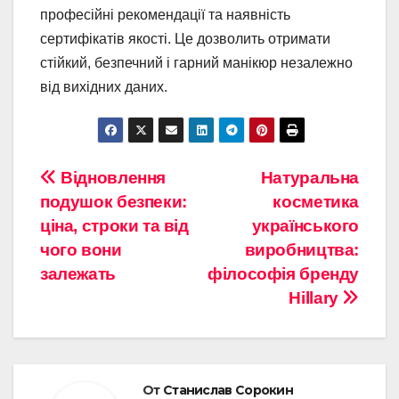
професійні рекомендації та наявність
сертифікатів якості. Це дозволить отримати
стійкий, безпечний і гарний манікюр незалежно
від вихідних даних.
Навигация
Відновлення
Натуральна
подушок безпеки:
косметика
по
ціна, строки та від
українського
записям
чого вони
виробництва:
залежать
філософія бренду
Hillary
От
Станислав Сорокин