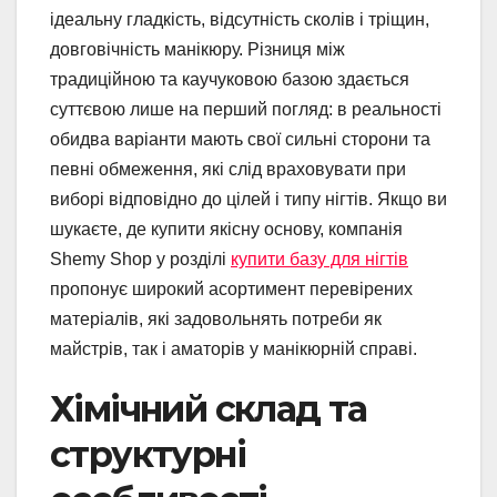
ідеальну гладкість, відсутність сколів і тріщин,
довговічність манікюру. Різниця між
традиційною та каучуковою базою здається
суттєвою лише на перший погляд: в реальності
обидва варіанти мають свої сильні сторони та
певні обмеження, які слід враховувати при
виборі відповідно до цілей і типу нігтів. Якщо ви
шукаєте, де купити якісну основу, компанія
Shemy Shop у розділі
купити базу для нігтів
пропонує широкий асортимент перевірених
матеріалів, які задовольнять потреби як
майстрів, так і аматорів у манікюрній справі.
Хімічний склад та
структурні