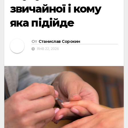
звичайної і кому
яка підійде
От
Станислав Сорокин
ЯНВ 22, 2026