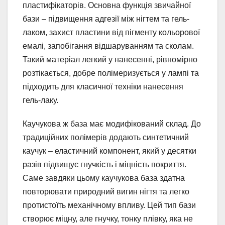
пластифікаторів. Основна функція звичайної
бази – підвищення адгезії між нігтем та гель-
лаком, захист пластини від пігменту кольорової
емалі, запобігання відшаруванням та сколам.
Такий матеріал легкий у нанесенні, рівномірно
розтікається, добре полімеризується у лампі та
підходить для класичної техніки нанесення
гель-лаку.
Каучукова ж база має модифікований склад. До
традиційних полімерів додають синтетичний
каучук – еластичний компонент, який у десятки
разів підвищує гнучкість і міцність покриття.
Саме завдяки цьому каучукова база здатна
повторювати природний вигин нігтя та легко
протистоїть механічному впливу. Цей тип бази
створює міцну, але гнучку, тонку плівку, яка не