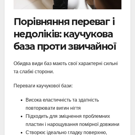
Порівняння переваг і
недоліків: каучукова
база проти звичайної
Обидва види баз мають свої характерні сильні
та слабкі сторони.
Переваги каучукової бази:
Висока еластичність та здатність
повторювати вигин нігтя
Підходить для зміцнення проблемних
пластин і нарощування помірної довжини
Створює ідеально гладку поверхню,