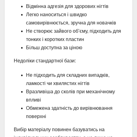
Відмінна адгезія для здорових нігтів
Легко наноситься і швидко
самовирівнюється, зручна для новачків
Не створює зайвого об’єму, підходить для
тонких і коротких пластин
Більш доступна за ціною
Недоліки стандартної бази:
Не підходить для складних випадків,
ламкості чи хвилястих нігтів
Вразливіша до сколів при механічному
впливі
Обмежена здатність до вирівнювання
поверхні
Вибір матеріалу повинен базуватись на