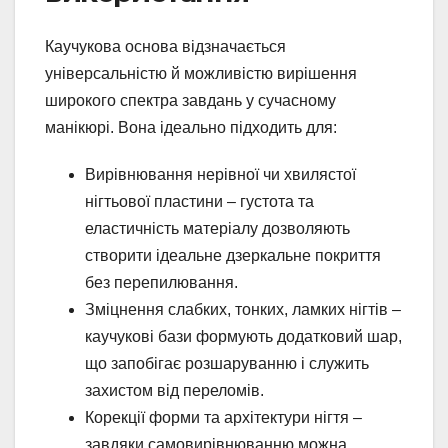
Каучукова основа відзначається
універсальністю й можливістю вирішення
широкого спектра завдань у сучасному
манікюрі. Вона ідеально підходить для:
Вирівнювання нерівної чи хвилястої
нігтьової пластини – густота та
еластичність матеріалу дозволяють
створити ідеальне дзеркальне покриття
без перепилювання.
Зміцнення слабких, тонких, ламких нігтів –
каучукові бази формують додатковий шар,
що запобігає розшаруванню і служить
захистом від переломів.
Корекції форми та архітектури нігтя –
завдяки самовирівнюванню можна