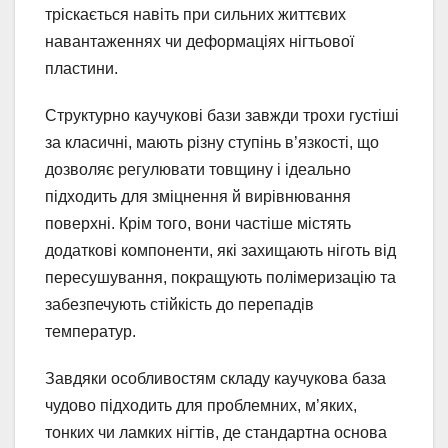
тріскається навіть при сильних життєвих
навантаженнях чи деформаціях нігтьової
пластини.
Структурно каучукові бази завжди трохи густіші
за класичні, мають різну ступінь в’язкості, що
дозволяє регулювати товщину і ідеально
підходить для зміцнення й вирівнювання
поверхні. Крім того, вони частіше містять
додаткові компоненти, які захищають ніготь від
пересушування, покращують полімеризацію та
забезпечують стійкість до перепадів
температур.
Завдяки особливостям складу каучукова база
чудово підходить для проблемних, м’яких,
тонких чи ламких нігтів, де стандартна основа