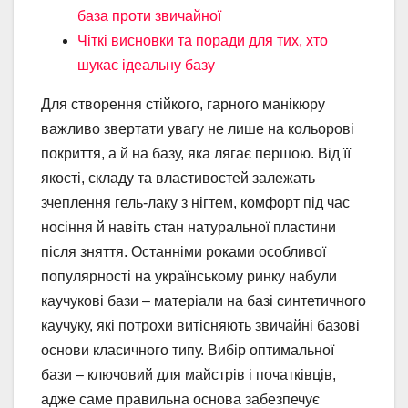
база проти звичайної
Чіткі висновки та поради для тих, хто
шукає ідеальну базу
Для створення стійкого, гарного манікюру
важливо звертати увагу не лише на кольорові
покриття, а й на базу, яка лягає першою. Від її
якості, складу та властивостей залежать
зчеплення гель-лаку з нігтем, комфорт під час
носіння й навіть стан натуральної пластини
після зняття. Останніми роками особливої
популярності на українському ринку набули
каучукові бази – матеріали на базі синтетичного
каучуку, які потрохи витісняють звичайні базові
основи класичного типу. Вибір оптимальної
бази – ключовий для майстрів і початківців,
адже саме правильна основа забезпечує