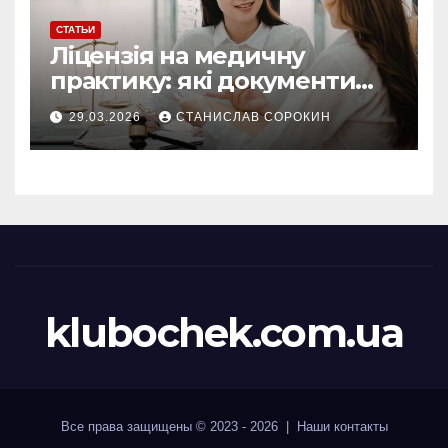
СТАТЬИ
Ліцензія на медичну
практику: які документи
потрібні у 2026 році
29.03.2026
СТАНИСЛАВ СОРОКИН
klubochek.com.ua
Все права защищены © 2023 - 2026 | Наши
контакты