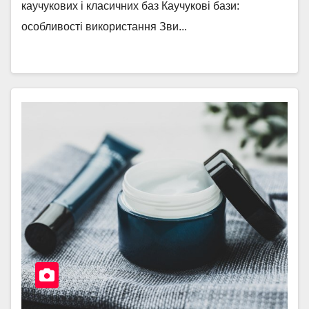
каучукових і класичних баз Каучукові бази:
особливості використання Зви...