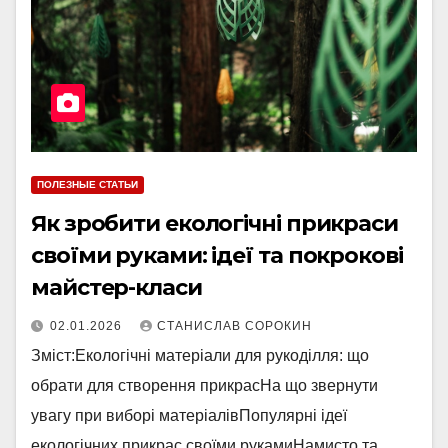
ПОЛЕЗНЫЕ СТАТЬИ
Як зробити екологічні прикраси
своїми руками: ідеї та покрокові
майстер-класи
02.01.2026
СТАНИСЛАВ СОРОКИН
Зміст:Екологічні матеріали для рукоділля: що
обрати для створення прикрасНа що звернути
увагу при виборі матеріалівПопулярні ідеї
екологічних прикрас своїми рукамиНамисто та