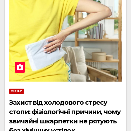
СТАТЬИ
Захист від холодового стресу
стопи: фізіологічні причини, чому
звичайні шкарпетки не рятують
без хімічних устілок