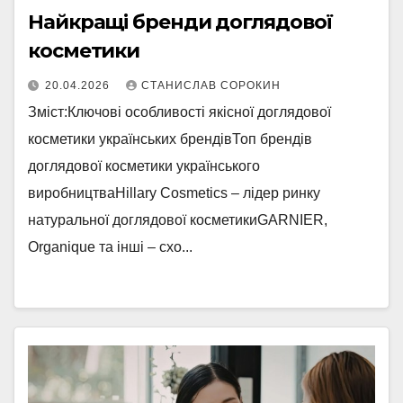
Найкращі бренди доглядової
косметики
20.04.2026
СТАНИСЛАВ СОРОКИН
Зміст:Ключові особливості якісної доглядової
косметики українських брендівТоп брендів
доглядової косметики українського
виробництваHillary Cosmetics – лідер ринку
натуральної доглядової косметикиGARNIER,
Organique та інші – схо...