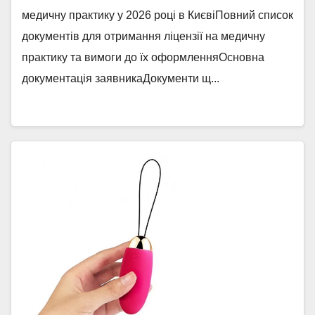
медичну практику у 2026 році в КиєвіПовний список
документів для отримання ліцензії на медичну
практику та вимоги до їх оформленняОсновна
документація заявникаДокументи щ...