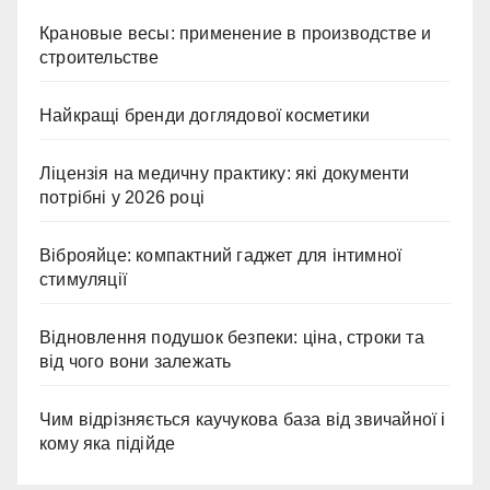
Крановые весы: применение в производстве и
строительстве
Найкращі бренди доглядової косметики
Ліцензія на медичну практику: які документи
потрібні у 2026 році
Віброяйце: компактний гаджет для інтимної
стимуляції
Відновлення подушок безпеки: ціна, строки та
від чого вони залежать
Чим відрізняється каучукова база від звичайної і
кому яка підійде