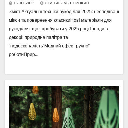
02.01.2026
СТАНИСЛАВ СОРОКИН
Зміст:Актуальні техніки рукоділля 2025: несподівані
мікси та повернення класикиНові матеріали для
рукоділля: що спробувати у 2025 роціТренди в
декорі: природна палітра та
“недосконалість”Модний ефект ручної
роботиПрир...