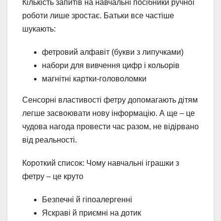
Кількість запитів на навчальні посібники ручної
роботи лише зростає. Батьки все частіше
шукають:
фетровий алфавіт (букви з липучками)
набори для вивчення цифр і кольорів
магнітні картки-головоломки
Сенсорні властивості фетру допомагають дітям
легше засвоювати нову інформацію. А ще – це
чудова нагода провести час разом, не відірвано
від реальності.
Короткий список: Чому навчальні іграшки з
фетру – це круто
Безпечні й гіпоалергенні
Яскраві й приємні на дотик