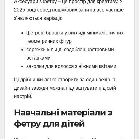
Аксесуари з фетру – це простір для креативу. У
2025 році серед пошукових запитів все частіше
з’являються варіації:
фетрові брошки у вигляді мінімалістичних
геометричних фігур
сережки-кільця, оздоблені фетровими
вставками
заколки для волосся з ніжними квітами
Ці дрібнички легко створити за один вечір, а
дизайн завжди можна підлаштувати під свій
настрій.
Навчальні матеріали з
фетру для дітей