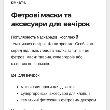
кімнати.
Фетрові маски та
аксесуари для вечірок
Популярність маскарадів, косплею й
тематичних вечірок тільки зростає. Особливо
серед підлітків. Левова частка запитів – це
фетрові маски тварин, супергероїв або
казкових персонажів.
Ідеї для вечірок:
маски-єдинороги для дівчаток
супергеройські аксесуари для хлопців
тематичні фотозони з фетровим декором