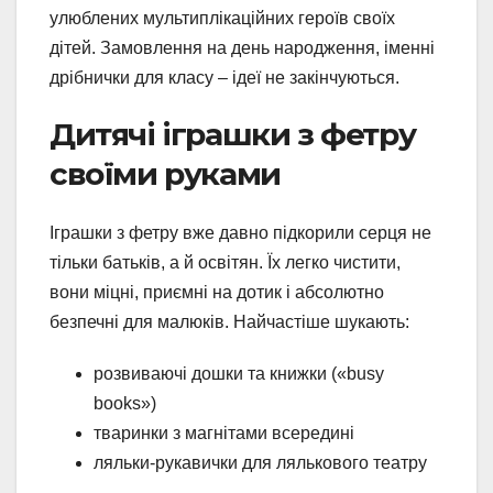
улюблених мультиплікаційних героїв своїх
дітей. Замовлення на день народження, іменні
дрібнички для класу – ідеї не закінчуються.
Дитячі іграшки з фетру
своїми руками
Іграшки з фетру вже давно підкорили серця не
тільки батьків, а й освітян. Їх легко чистити,
вони міцні, приємні на дотик і абсолютно
безпечні для малюків. Найчастіше шукають:
розвиваючі дошки та книжки («busy
books»)
тваринки з магнітами всередині
ляльки-рукавички для лялькового театру