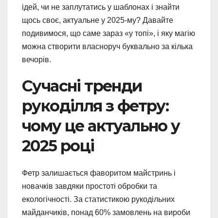
ідей, чи не заплутатись у шаблонах і знайти
щось своє, актуальне у 2025-му? Давайте
подивимося, що саме зараз «у топі», і яку магію
можна створити власноруч буквально за кілька
вечорів.
Сучасні тренди
рукоділля з фетру:
чому це актуально у
2025 році
Фетр залишається фаворитом майстринь і
новачків завдяки простоті обробки та
екологічності. За статистикою рукодільних
майданчиків, понад 60% замовлень на вироби