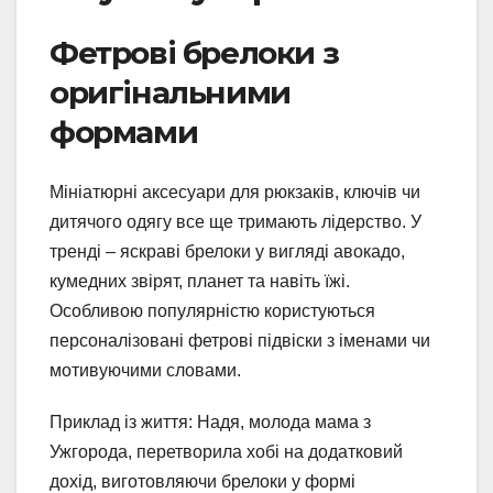
Фетрові брелоки з
оригінальними
формами
Мініатюрні аксесуари для рюкзаків, ключів чи
дитячого одягу все ще тримають лідерство. У
тренді – яскраві брелоки у вигляді авокадо,
кумедних звірят, планет та навіть їжі.
Особливою популярністю користуються
персоналізовані фетрові підвіски з іменами чи
мотивуючими словами.
Приклад із життя: Надя, молода мама з
Ужгорода, перетворила хобі на додатковий
дохід, виготовляючи брелоки у формі