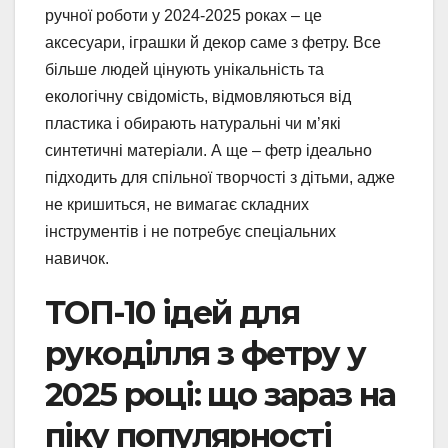
ручної роботи у 2024-2025 роках – це
аксесуари, іграшки й декор саме з фетру. Все
більше людей цінують унікальність та
екологічну свідомість, відмовляються від
пластика і обирають натуральні чи м’які
синтетичні матеріали. А ще – фетр ідеально
підходить для спільної творчості з дітьми, адже
не кришиться, не вимагає складних
інструментів і не потребує спеціальних
навичок.
ТОП-10 ідей для
рукоділля з фетру у
2025 році: що зараз на
піку популярності