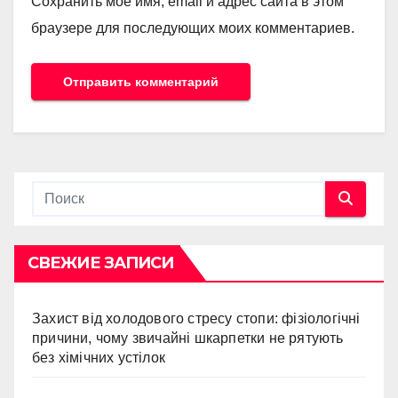
Сохранить моё имя, email и адрес сайта в этом
браузере для последующих моих комментариев.
СВЕЖИЕ ЗАПИСИ
Захист від холодового стресу стопи: фізіологічні
причини, чому звичайні шкарпетки не рятують
без хімічних устілок