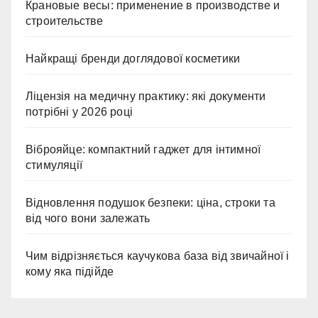
Крановые весы: применение в производстве и
строительстве
Найкращі бренди доглядової косметики
Ліцензія на медичну практику: які документи
потрібні у 2026 році
Віброяйце: компактний гаджет для інтимної
стимуляції
Відновлення подушок безпеки: ціна, строки та
від чого вони залежать
Чим відрізняється каучукова база від звичайної і
кому яка підійде