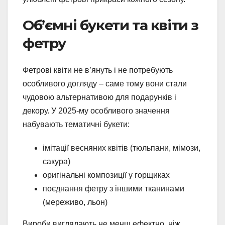
Об’ємні букети та квіти з
фетру
Фетрові квіти не в’януть і не потребують
особливого догляду – саме тому вони стали
чудовою альтернативою для подарунків і
декору. У 2025-му особливого значення
набувають тематичні букети:
імітації весняних квітів (тюльпани, мімози,
сакура)
оригінальні композиції у горщиках
поєднання фетру з іншими тканинами
(мереживо, льон)
Вироби виглядають не менш ефектно, ніж