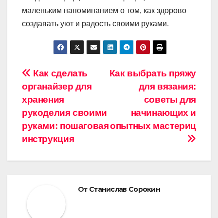
маленьким напоминанием о том, как здорово
создавать уют и радость своими руками.
Навигация
Как сделать
Как выбрать пряжу
органайзер для
для вязания:
по
хранения
советы для
записям
рукоделия своими
начинающих и
руками: пошаговая
опытных мастериц
инструкция
От
Станислав Сорокин