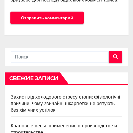
СВЕЖИЕ ЗАПИСИ
Захист від холодового стресу стопи: фізіологічні
причини, чому звичайні шкарпетки не рятують
без хімічних устілок
Крановые весы: применение в производстве и
строительстве