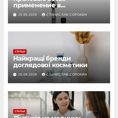
применение в
производстве и
15.05.2026
СТАНИСЛАВ СОРОКИН
строительстве
СТАТЬИ
Найкращі бренди
доглядової косметики
20.04.2026
СТАНИСЛАВ СОРОКИН
СТАТЬИ