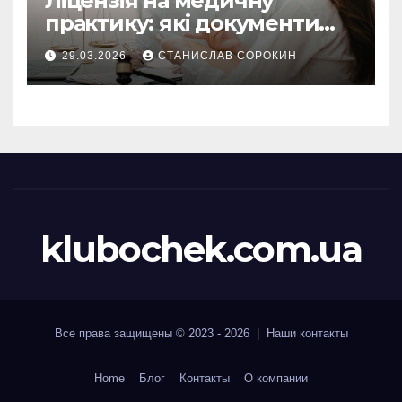
Ліцензія на медичну
практику: які документи
потрібні у 2026 році
29.03.2026
СТАНИСЛАВ СОРОКИН
klubochek.com.ua
Все права защищены © 2023 - 2026 | Наши
контакты
Home
Блог
Контакты
О компании