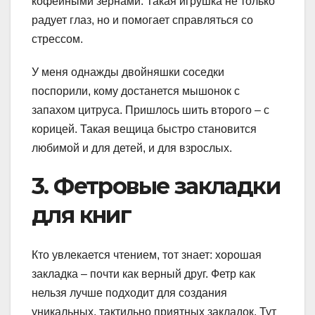
кофейными зёрнами. Такая игрушка не только
радует глаз, но и помогает справляться со
стрессом.
У меня однажды двойняшки соседки
поспорили, кому достанется мышонок с
запахом цитруса. Пришлось шить второго – с
корицей. Такая вещица быстро становится
любимой и для детей, и для взрослых.
3. Фетровые закладки
для книг
Кто увлекается чтением, тот знает: хорошая
закладка – почти как верный друг. Фетр как
нельзя лучше подходит для создания
уникальных, тактильно приятных закладок. Тут