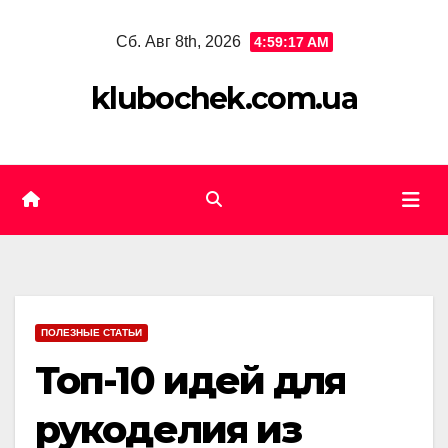
Skip
Сб. Авг 8th, 2026
4:59:18 AM
to
content
klubochek.com.ua
ПОЛЕЗНЫЕ СТАТЬИ
Топ-10 идей для
рукоделия из