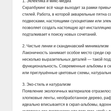
1. Эклектика и микс-медиа
Скрапбукинг всё чаще выходит за рамки привы
стилей. Работа, в которой акварельные пятна 
подвесками, настоящими сухоцветами или элем
позволяет создать настоящую арт-инсталляцию
подталкивает к поиску новых сочетаний.
2. Чистые линии и скандинавский минимализм
Лаконичность занимает особое место среди скр
несколько выразительных деталей — такой подх
функциональность. Современные альбомы в ск
или приглушённые цветовые схемы, натуральн
3. Эко-стиль и натурализм
Появление экологичных материалов отразилось
хлопковые ленты, необработанное дерево, раф
идеально вписывается в скрап-альбомы, вдохн