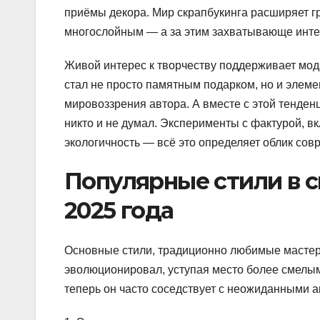
приёмы декора. Мир скрапбукинга расширяет г
многослойным — а за этим захватывающе инте
Живой интерес к творчеству поддерживает мод
стал не просто памятным подарком, но и элем
мировоззрения автора. А вместе с этой тенден
никто и не думал. Эксперименты с фактурой, 
экологичность — всё это определяет облик сов
Популярные стили в с
2025 года
Основные стили, традиционно любимые мастер
эволюционировал, уступая место более смелым
теперь он часто соседствует с неожиданными 