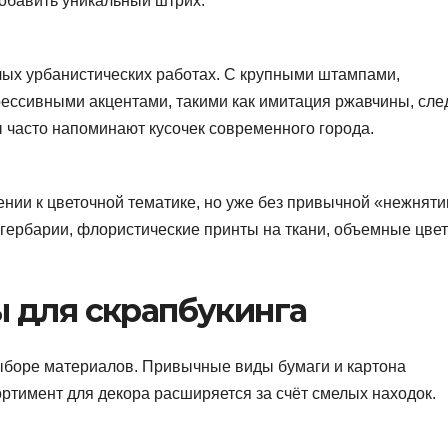
обавить уникальный штрих.
лых урбанистических работах. С крупными штампами,
ессивными акцентами, такими как имитация ржавчины, сле
ы часто напоминают кусочек современного города.
нии к цветочной тематике, но уже без привычной «нежняти
 гербарии, флористические принты на ткани, объемные цвет
 для скрапбукинга
ыборе материалов. Привычные виды бумаги и картона
ртимент для декора расширяется за счёт смелых находок.