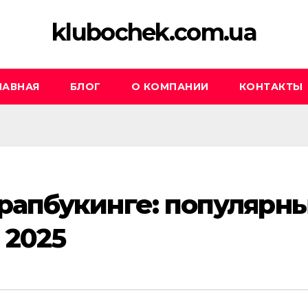
klubochek.com.ua
ЛАВНАЯ
БЛОГ
О КОМПАНИИ
КОНТАКТЫ
рапбукинге: популярн
 2025