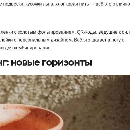
 подвески, кусочки льна, хлопковая нить — всё это отлично
пленки с золотым фольгированием, QR-коды, ведущие к онл
ейки с персональным дизайном. Всё это шагает в ногу с
ти для комбинирования.
г: новые горизонты