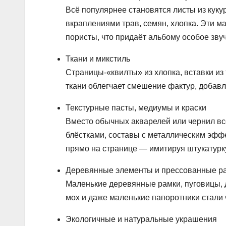
Всё популярнее становятся листы из кукур
вкраплениями трав, семян, хлопка. Эти м
пористы, что придаёт альбому особое зву
Ткани и микстиль
Страницы-«квилты» из хлопка, вставки и
ткани облегчает смешение фактур, добавл
Текстурные пасты, медиумы и краски
Вместо обычных акварелей или чернил вс
блёстками, составы с металлическим эфф
прямо на странице — имитируя штукатурку,
Деревянные элементы и прессованные р
Маленькие деревянные рамки, пуговицы, 
мох и даже маленькие папоротники стали
Экологичные и натуральные украшения