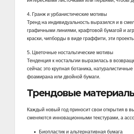
интересными листочками или перьями, чтобы д
4. Гранж и урбанистические мотивы
Тренд на индивидуальность выразился и в сме
графичными линиями, крафтовой бумагой и агр
краски, чипборды в виде граффити, эти проект
5. Цветочные ностальгические мотивы
Тенденция к ностальгии выразилась в возвраще
сейчас это крупная ботаника, натуралистичные
фоамирана или двойной бумаги.
Трендовые материалы
Каждый новый год приносит свои открытия в в
сменяются инновационными текстурами, а ассо
Биопластик и альтернативная бумага