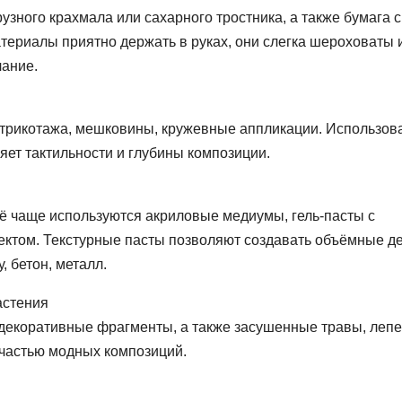
узного крахмала или сахарного тростника, а также бумага с
атериалы приятно держать в руках, они слегка шероховаты 
чание.
з трикотажа, мешковины, кружевные аппликации. Использов
яет тактильности и глубины композиции.
ё чаще используются акриловые медиумы, гель-пасты с
ектом. Текстурные пасты позволяют создавать объёмные д
 бетон, металл.
астения
декоративные фрагменты, а также засушенные травы, лепе
 частью модных композиций.