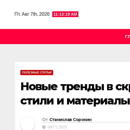
Skip
to
Пт. Авг 7th, 2026
11:13:20 AM
content
Г
ПОЛЕЗНЫЕ СТАТЬИ
Новые тренды в ск
стили и материалы
От
Станислав Сорокин
ОКТ 1, 2025