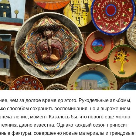
нее, чем за долгое время до этого. Рукодельные альбомы,
лько способом сохранить воспоминания, но и выражением
печатление, момент. Казалось бы, что нового ещё можно
 техника давно известна. Однако каждый сезон приносит
анные фактуры, совершенно новые материалы и трендовые