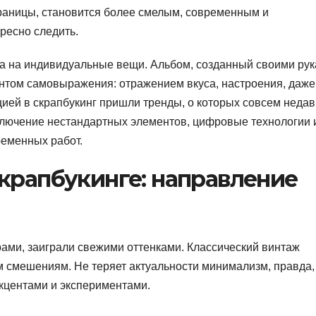
раницы, становится более смелым, современным и
ресно следить.
а на индивидуальные вещи. Альбом, созданный своими рук
ентом самовыражения: отражением вкуса, настроения, даже
цией в скрапбукинг пришли тренды, о которых совсем неда
включение нестандартных элементов, цифровые технологии 
ременных работ.
крапбукинге: направление
ами, заиграли свежими оттенками. Классический винтаж
 смешениям. Не теряет актуальности минимализм, правда,
акцентами и экспериментами.