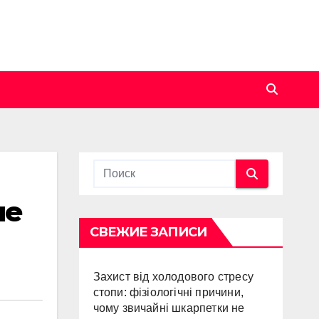
ые
СВЕЖИЕ ЗАПИСИ
Захист від холодового стресу
стопи: фізіологічні причини,
чому звичайні шкарпетки не