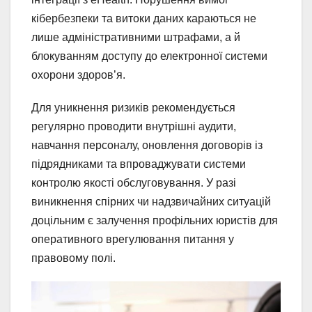
кібербезпеки та витоки даних караються не
лише адміністративними штрафами, а й
блокуванням доступу до електронної системи
охорони здоров’я.
Для уникнення ризиків рекомендується
регулярно проводити внутрішні аудити,
навчання персоналу, оновлення договорів із
підрядниками та впроваджувати системи
контролю якості обслуговування. У разі
виникнення спірних чи надзвичайних ситуацій
доцільним є залучення профільних юристів для
оперативного врегулювання питання у
правовому полі.