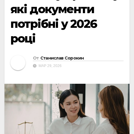
які документи
потрібні у 2026
році
От
Станислав Сорокин
МАР 29, 2026