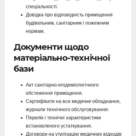
спеціальності.
Довідка про відповідність приміщення
будівельним, санітарним і пожежним
нормам.
Документи щодо
матеріально-технічної
бази
Акт санітарно-епідеміологічного
обстеження приміщення.
Сертифікати на все медичне обладнання,
журнали технічного обслуговування.
Перелік і технічні характеристики
встановленого устаткування.
Договори на утилізацію медичних відходів