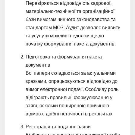
Перевіряється відповідність кадрової,
матеріально-технічної та організаційної
бази вимогам чинного законодавства та
стандартам МОЗ. Аудит дозволяє виявити
та усунути можливі недоліки ще до
початку формування пакета документів.
Підготовка та формування пакета
документів
Всі папери складаються за актуальними
зразками, опрацьовуються відповідно до
вимог електронної подачі. Особливу роль
відіграють правильні формулювання у
заяві, оскільки поширеною причиною
відмов є дрібні неточності в реквізитах.
Реєстрація та подання заяви
Відбувається реєстрація юридичної особи