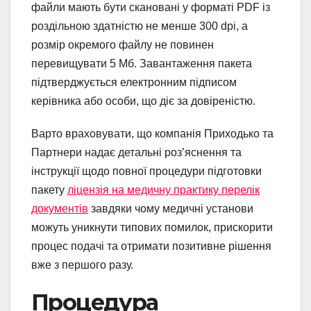
файли мають бути скановані у форматі PDF із
роздільною здатністю не менше 300 dpi, а
розмір окремого файлу не повинен
перевищувати 5 Мб. Завантаження пакета
підтверджується електронним підписом
керівника або особи, що діє за довіреністю.
Варто враховувати, що компанія Приходько та
Партнери надає детальні роз’яснення та
інструкції щодо повної процедури підготовки
пакету
ліцензія на медичну практику перелік
документів
завдяки чому медичні установи
можуть уникнути типових помилок, прискорити
процес подачі та отримати позитивне рішення
вже з першого разу.
Процедура