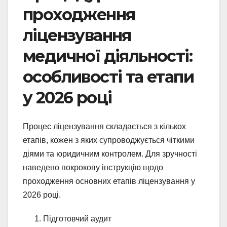
проходження
ліцензування
медичної діяльності:
особливості та етапи
у 2026 році
Процес ліцензування складається з кількох
етапів, кожен з яких супроводжується чіткими
діями та юридичним контролем. Для зручності
наведено покрокову інструкцію щодо
проходження основних етапів ліцензування у
2026 році.
Підготовчий аудит