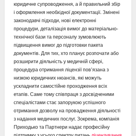
юридичне супроводження, а й правильний збір
і оформлення необхідної документації. Змінені
законодавчі підходи, нові електронні
процедури, деталізація вимог до матеріально-
технічної бази та персоналу зумовлюють
підвищення вимог до підготовки пакета
документів. Для тих, хто планує розпочати або
розширити діяльність у медичній сфері,
процедура отримання ліцензії пов’язана з
низкою юридичних нюансів, які можуть
ускладнити самостійне проходження всіх
етапів. Саме тому співпраця з досвідченими
спеціалістами стає запорукою успішного
отримання дозволу на провадження діяльності
з надання медичних послуг. Зокрема, компанія
Приходько та Партнери надає професійну
підтримку з усього спектру питань
ліцензування