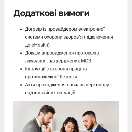
Додаткові вимоги
Договір із провайдером електронної
системи охорони здоров’я (підключення
до eHealth).
Докази впровадження протоколів
лікування, затверджених МОЗ.
Інструкції з охорони праці та
протипожежної безпеки.
Акти проходження навчань персоналу з
надзвичайних ситуацій.