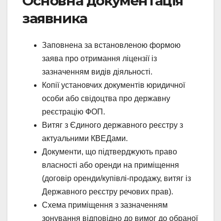
Основна документація
заявника
Заповнена за встановленою формою
заява про отримання ліцензії із
зазначенням видів діяльності.
Копії установчих документів юридичної
особи або свідоцтва про державну
реєстрацію ФОП.
Витяг з Єдиного державного реєстру з
актуальними КВЕДами.
Документи, що підтверджують право
власності або оренди на приміщення
(договір оренди/купівлі-продажу, витяг із
Державного реєстру речових прав).
Схема приміщення з зазначенням
зонування відповідно до вимог до обраної