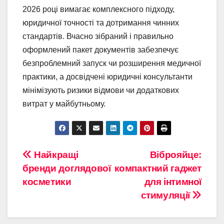
2026 році вимагає комплексного підходу,
юридичної точності та дотримання чинних
стандартів. Вчасно зібраний і правильно
оформлений пакет документів забезпечує
безпроблемний запуск чи розширення медичної
практики, а досвідчені юридичні консультанти
мінімізують ризики відмови чи додаткових
витрат у майбутньому.
Навигация
Найкращі
Віброяйце:
бренди доглядової
компактний гаджет
по
косметики
для інтимної
записям
стимуляції