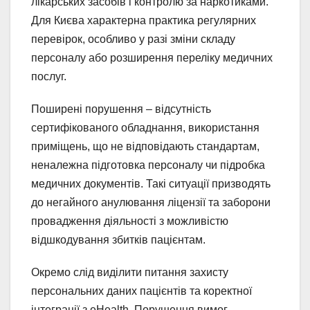
лікарських засобів і контролю за наркотиками.
Для Києва характерна практика регулярних
перевірок, особливо у разі зміни складу
персоналу або розширення переліку медичних
послуг.
Поширені порушення – відсутність
сертифікованого обладнання, використання
приміщень, що не відповідають стандартам,
неналежна підготовка персоналу чи підробка
медичних документів. Такі ситуації призводять
до негайного анулювання ліцензії та заборони
провадження діяльності з можливістю
відшкодування збитків пацієнтам.
Окремо слід виділити питання захисту
персональних даних пацієнтів та коректної
інтеграції з eHealth. Порушення вимог