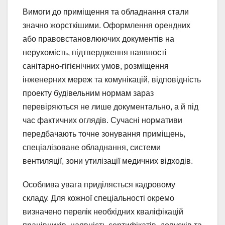
Вимоги до приміщення та обладнання стали
значно жорсткішими. Оформлення орендних
або правовстановлюючих документів на
нерухомість, підтвердження наявності
санітарно-гігієнічних умов, розміщення
інженерних мереж та комунікацій, відповідність
проекту будівельним нормам зараз
перевіряються не лише документально, а й під
час фактичних оглядів. Сучасні нормативи
передбачають точне зонування приміщень,
спеціалізоване обладнання, системи
вентиляції, зони утилізації медичних відходів.
Особлива увага приділяється кадровому
складу. Для кожної спеціальності окремо
визначено перелік необхідних кваліфікацій