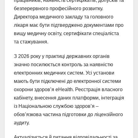
працівників, наявність сертифікатів, допусків та
безперервного професійного розвитку.
Директора медичного закладу та головного
лікаря має бути підтверджено документами про
вищу медичну освіту, сертифікати спеціаліста
та стажування.
З 2026 року у практиці державних органів
значно посилюється контроль за наявністю
електронних медичних систем. Усі установи
мають бути підключені до електронної системи
охорони здоров’я eHealth. Реєстрація власного
кабінету, внесення даних платформи, інтеграція
із Національною службою здоров’я –
обов’язкова частина підготовки до ліцензійного
аудиту.
Актуалізується й питання відповідальності за