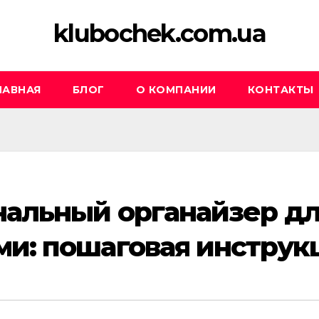
klubochek.com.ua
ЛАВНАЯ
БЛОГ
О КОМПАНИИ
КОНТАКТЫ
нальный органайзер д
ми: пошаговая инструк