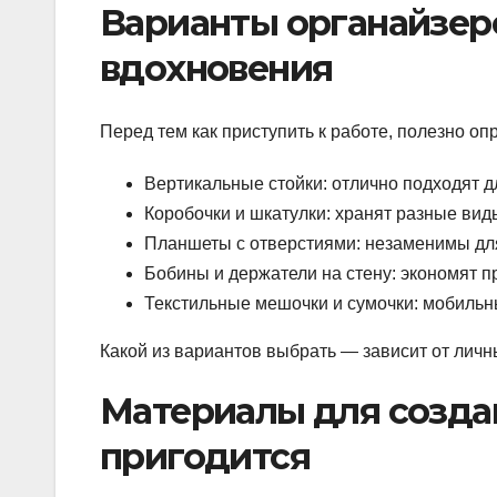
Варианты органайзеро
вдохновения
Перед тем как приступить к работе, полезно о
Вертикальные стойки: отлично подходят д
Коробочки и шкатулки: хранят разные вид
Планшеты с отверстиями: незаменимы для
Бобины и держатели на стену: экономят п
Текстильные мешочки и сумочки: мобильны
Какой из вариантов выбрать — зависит от лич
Материалы для создан
пригодится