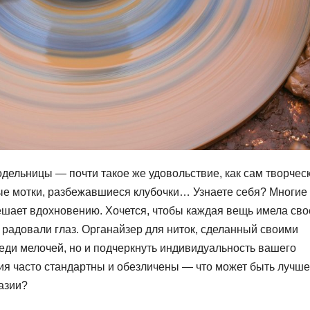
одельницы — почти такое же удовольствие, как сам творчес
ые мотки, разбежавшиеся клубочки… Узнаете себя? Многие
мешает вдохновению. Хочется, чтобы каждая вещь имела сво
радовали глаз. Органайзер для ниток, сделанный своими
реди мелочей, но и подчеркнуть индивидуальность вашего
ния часто стандартны и обезличены — что может быть лучше
азии?