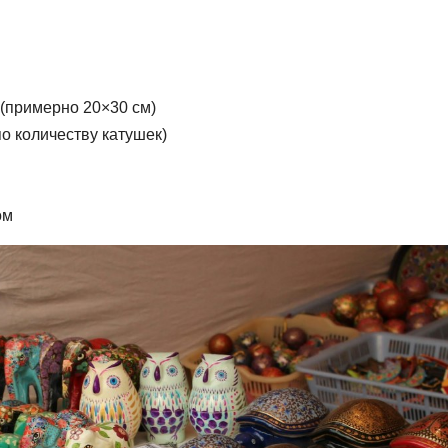
 (примерно 20×30 см)
о количеству катушек)
ом