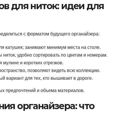
в для ниток: идеи для
пределиться с форматом будущего органайзера:
ля катушек; занимают минимум места на столе.
ы ниток, удобно сортировать по цветам и номерам.
 мулине и коротких отрезков.
ространство, позволяют видеть всю коллекцию.
й вариант для тех, кто вышивает в дороге.
ных предпочтений и объема материалов.
ия органайзера: что