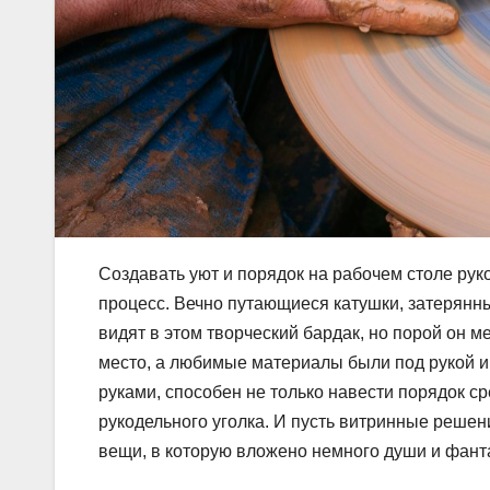
Создавать уют и порядок на рабочем столе рук
процесс. Вечно путающиеся катушки, затерянн
видят в этом творческий бардак, но порой он 
место, а любимые материалы были под рукой и 
руками, способен не только навести порядок с
рукодельного уголка. И пусть витринные реше
вещи, в которую вложено немного души и фант