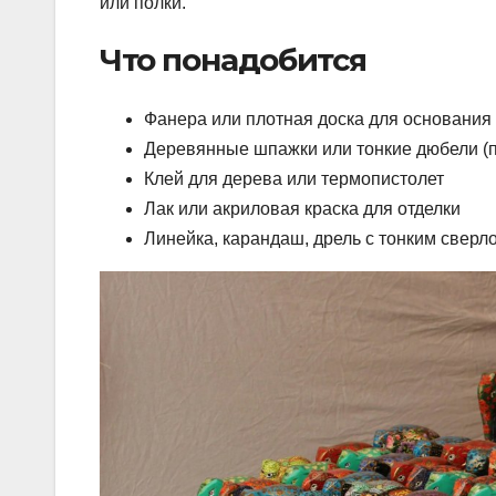
или полки.
Что понадобится
Фанера или плотная доска для основания
Деревянные шпажки или тонкие дюбели (п
Клей для дерева или термопистолет
Лак или акриловая краска для отделки
Линейка, карандаш, дрель с тонким сверл