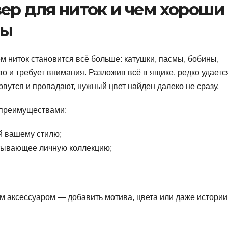
ер для ниток и чем хороши
ты
ем ниток становится всё больше: катушки, пасмы, бобины,
о и требует внимания. Разложив всё в ящике, редко удаетс
рвутся и пропадают, нужный цвет найден далеко не сразу.
 преимуществами:
й вашему стилю;
итывающее личную коллекцию;
ым аксессуаром — добавить мотива, цвета или даже истории