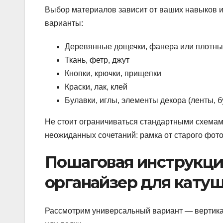
Выбор материалов зависит от ваших навыков 
варианты:
Деревянные дощечки, фанера или плотны
Ткань, фетр, джут
Кнопки, крючки, прищепки
Краски, лак, клей
Булавки, иглы, элементы декора (ленты, б
Не стоит ограничиваться стандартными схема
неожиданных сочетаний: рамка от старого фото
Пошаговая инструкция
органайзер для кату
Рассмотрим универсальный вариант — вертикал