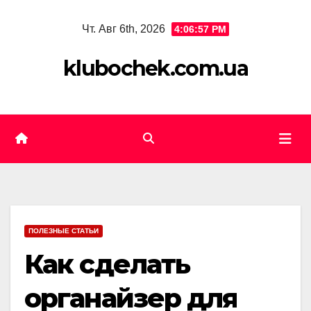
Skip
Чт. Авг 6th, 2026
4:06:58 PM
to
content
klubochek.com.ua
ПОЛЕЗНЫЕ СТАТЬИ
Как сделать
органайзер для