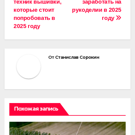
техник вышивки,
заработать на
записям
которые стоит
рукоделии в 2025
попробовать в
году
2025 году
От
Станислав Сорокин
Похожая запись