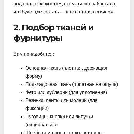
подошла с блокнотом, схематично набросала,
что будет где лежать — и всё стало логично».
2. Подбор тканей и
фурнитуры
Вам понадобятся:
Основная ткань (плотная, держащая
форму)
Подкладочная ткань (приятная на ощупь)
Фетр или дублерин (для уплотнения)
Резинки, ленты или молнии (для
фиксации)
Пуговицы, кнопки или липучки
(опционально)
Швейная машина, нитки, ножницы,