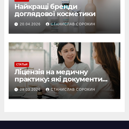
Найкращі бренди
доглядової косметики
20.04.2026
СТАНИСЛАВ СОРОКИН
СТАТЬИ
Ліцензія на медичну
практику: які документи
потрібні у 2026 році
29.03.2026
СТАНИСЛАВ СОРОКИН