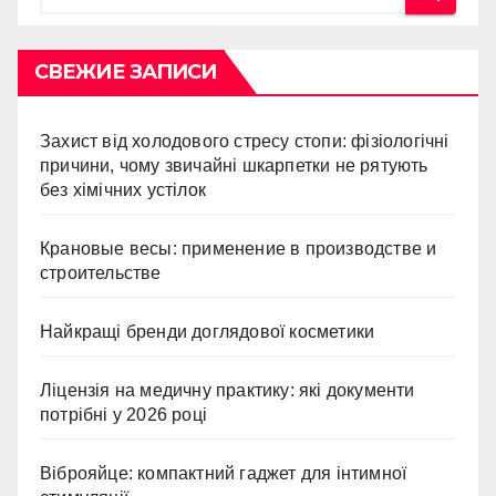
СВЕЖИЕ ЗАПИСИ
Захист від холодового стресу стопи: фізіологічні
причини, чому звичайні шкарпетки не рятують
без хімічних устілок
Крановые весы: применение в производстве и
строительстве
Найкращі бренди доглядової косметики
Ліцензія на медичну практику: які документи
потрібні у 2026 році
Віброяйце: компактний гаджет для інтимної