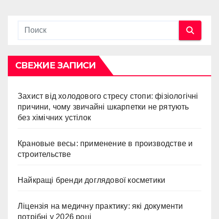
СВЕЖИЕ ЗАПИСИ
Захист від холодового стресу стопи: фізіологічні
причини, чому звичайні шкарпетки не рятують
без хімічних устілок
Крановые весы: применение в производстве и
строительстве
Найкращі бренди доглядової косметики
Ліцензія на медичну практику: які документи
потрібні у 2026 році