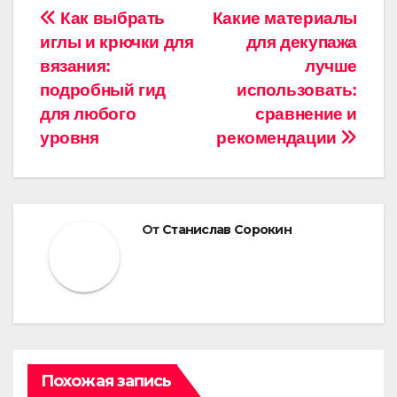
Навигация
Как выбрать
Какие материалы
иглы и крючки для
для декупажа
по
вязания:
лучше
записям
подробный гид
использовать:
для любого
сравнение и
уровня
рекомендации
От
Станислав Сорокин
Похожая запись