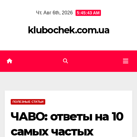
Skip
Чт. Авг 6th, 2026
5:45:44 AM
to
content
klubochek.com.ua
ПОЛЕЗНЫЕ СТАТЬИ
ЧАВО: ответы на 10
самых частых