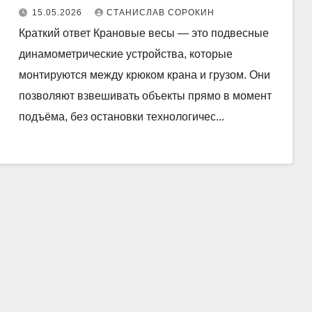
15.05.2026
СТАНИСЛАВ СОРОКИН
Краткий ответ Крановые весы — это подвесные
динамометрические устройства, которые
монтируются между крюком крана и грузом. Они
позволяют взвешивать объекты прямо в момент
подъёма, без остановки технологичес...