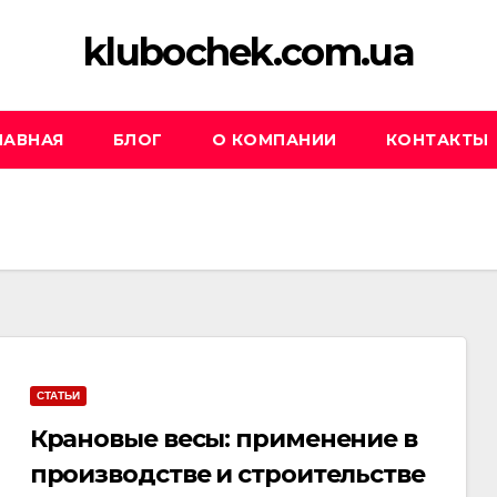
klubochek.com.ua
ЛАВНАЯ
БЛОГ
О КОМПАНИИ
КОНТАКТЫ
СТАТЬИ
Крановые весы: применение в
производстве и строительстве