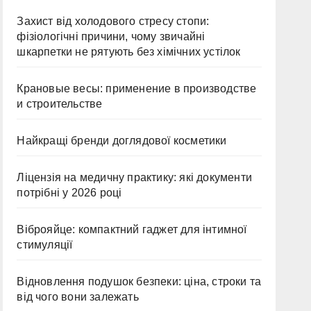
Захист від холодового стресу стопи:
фізіологічні причини, чому звичайні
шкарпетки не рятують без хімічних устілок
Крановые весы: применение в производстве
и строительстве
Найкращі бренди доглядової косметики
Ліцензія на медичну практику: які документи
потрібні у 2026 році
Віброяйце: компактний гаджет для інтимної
стимуляції
Відновлення подушок безпеки: ціна, строки та
від чого вони залежать