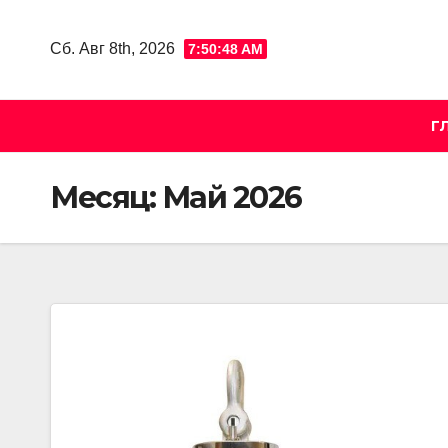
Skip
to
Сб. Авг 8th, 2026
7:50:48 AM
content
Г
Месяц:
Май 2026