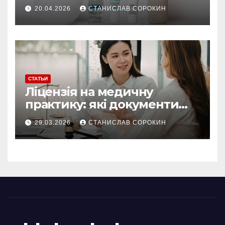
20.04.2026
СТАНИСЛАВ СОРОКИН
СТАТЬИ
Ліцензія на медичну
практику: які документи
потрібні у 2026 році
29.03.2026
СТАНИСЛАВ СОРОКИН