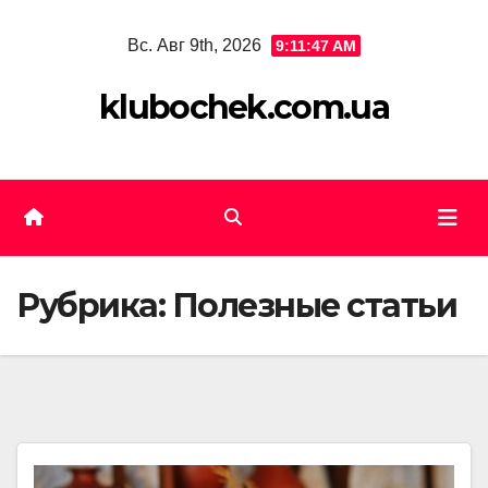
Skip
Вс. Авг 9th, 2026
9:11:47 AM
to
content
klubochek.com.ua
Рубрика:
Полезные статьи