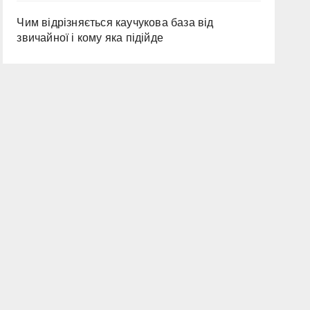
Чим відрізняється каучукова база від
звичайної і кому яка підійде