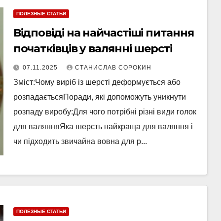
ПОЛЕЗНЫЕ СТАТЬИ
Відповіді на найчастіші питання
початківців у валянні шерсті
07.11.2025
СТАНИСЛАВ СОРОКИН
Зміст:Чому виріб із шерсті деформується або
розпадаєтьсяПоради, які допоможуть уникнути
розпаду виробу:Для чого потрібні різні види голок
для валянняЯка шерсть найкраща для валяння і
чи підходить звичайна вовна для р...
ПОЛЕЗНЫЕ СТАТЬИ