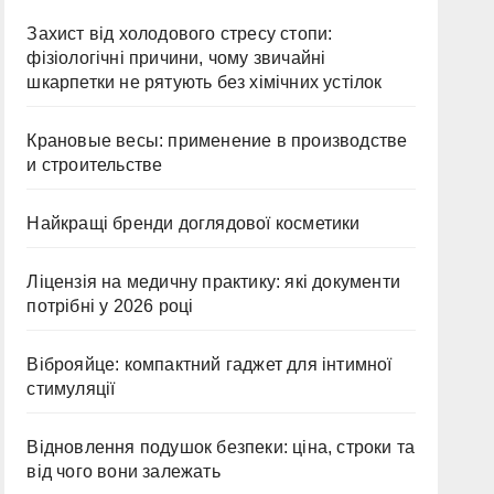
Захист від холодового стресу стопи:
фізіологічні причини, чому звичайні
шкарпетки не рятують без хімічних устілок
Крановые весы: применение в производстве
и строительстве
Найкращі бренди доглядової косметики
Ліцензія на медичну практику: які документи
потрібні у 2026 році
Віброяйце: компактний гаджет для інтимної
стимуляції
Відновлення подушок безпеки: ціна, строки та
від чого вони залежать