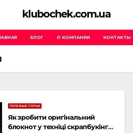
klubochek.com.ua
ЛАВНАЯ
БЛОГ
О КОМПАНИИ
КОНТАКТЫ
н
ПОЛЕЗНЫЕ СТАТЬИ
Як зробити оригінальний
блокнот у техніці скрапбукінг